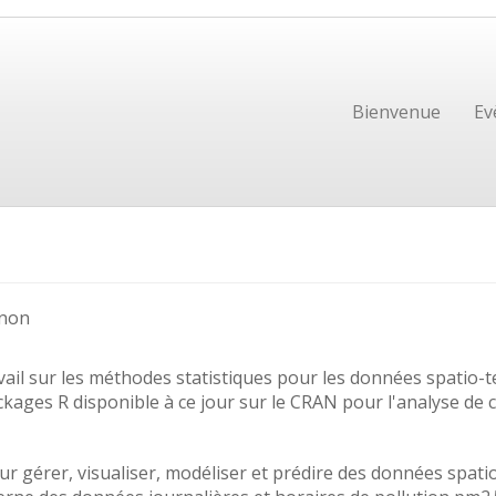
Bienvenue
Ev
gnon
vail sur les méthodes statistiques pour les données spatio-
ackages R disponible à ce jour sur le CRAN pour l'analyse de
our gérer, visualiser, modéliser et prédire des données spat