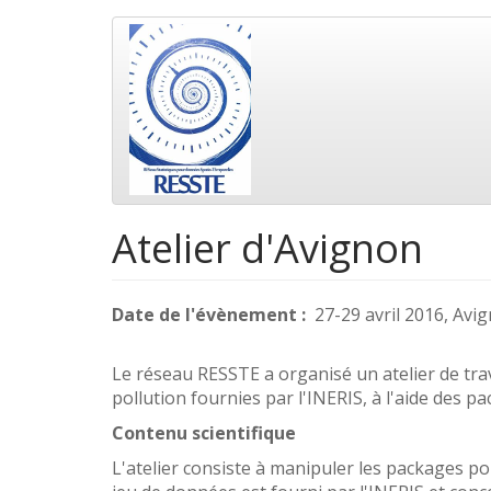
Aller
Main
au
contenu
navigation
principal
Atelier d'Avignon
Date de l'évènement
27-29 avril 2016, Avi
Le réseau RESSTE a organisé un atelier de tra
pollution fournies par l'INERIS, à l'aide des p
Contenu scientifique
L'atelier consiste à manipuler les packages p