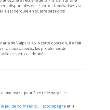
 et ozone à l'échelle de la France, sur une
ement disponibles et se seront familiarisés avec
er s'est déroulé en quatre sessions:
aria de Valparaiso. A cette occasion, il a fait
vrira deux aspects: les problèmes de
 taille des jeux de données.
. Le manuscrit peut être téléchargé ici:
,
le jeu de données qui l'accompagne
et le