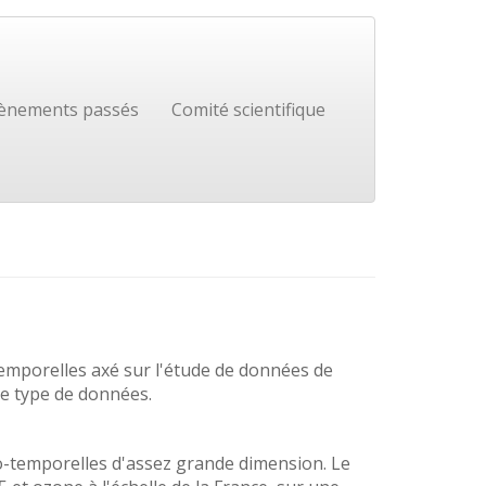
ènements passés
Comité scientifique
temporelles axé sur l'étude de données de
 ce type de données.
io-temporelles d'assez grande dimension. Le